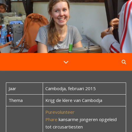
Jaar
Cambodja, februari 2015
Thema
Krijg de klere van Cambodja
Purevolunteer
Phare
kansarme jongeren opgeleid
tot circusartiesten