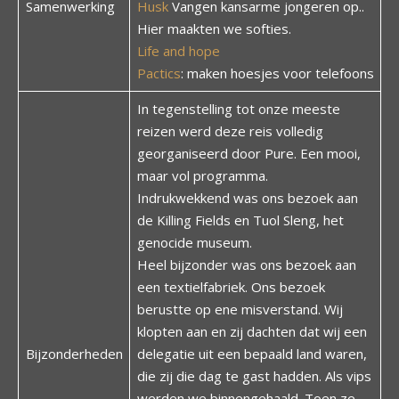
Samenwerking
Husk
Vangen kansarme jongeren op..
Hier maakten we softies.
Life and hope
Pactics
: maken hoesjes voor telefoons
In tegenstelling tot onze meeste
reizen werd deze reis volledig
georganiseerd door Pure. Een mooi,
maar vol programma.
Indrukwekkend was ons bezoek aan
de Killing Fields en Tuol Sleng, het
genocide museum.
Heel bijzonder was ons bezoek aan
een textielfabriek. Ons bezoek
berustte op ene misverstand. Wij
klopten aan en zij dachten dat wij een
Bijzonderheden
delegatie uit een bepaald land waren,
die zij die dag te gast hadden. Als vips
werden we binnengehaald. Toen ze